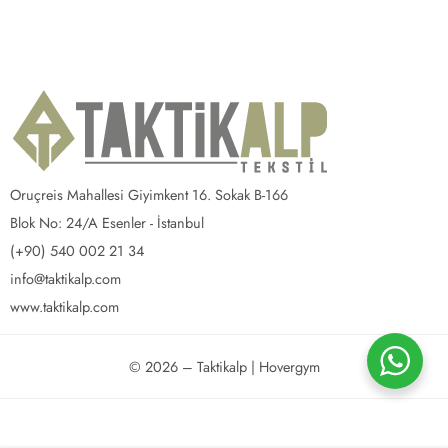
Oruçreis Mahallesi Giyimkent 16. Sokak B-166
Blok No: 24/A Esenler - İstanbul
(+90) 540 002 21 34
info@taktikalp.com
www.taktikalp.com
© 2026 – Taktikalp | Hovergym