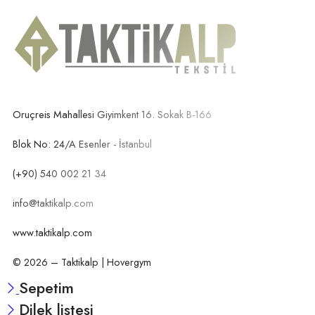
Oruçreis Mahallesi Giyimkent 16. Sokak B-166
Blok No: 24/A Esenler - İstanbul
(+90) 540 002 21 34
info@taktikalp.com
www.taktikalp.com
© 2026 – Taktikalp | Hovergym
Sepetim
Dilek listesi