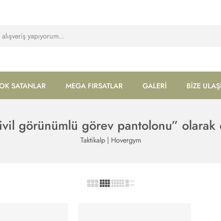
OK SATANLAR
MEGA FIRSATLAR
GALERİ
BİZE ULAŞ
ivil görünümlü görev pantolonu” olarak 
Taktikalp | Hovergym