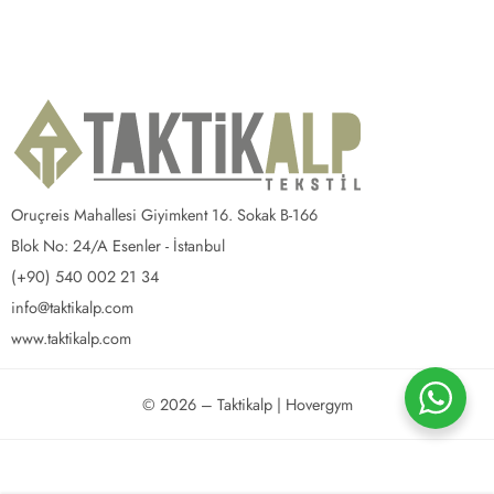
Oruçreis Mahallesi Giyimkent 16. Sokak B-166
Blok No: 24/A Esenler - İstanbul
(+90) 540 002 21 34
info@taktikalp.com
www.taktikalp.com
© 2026 – Taktikalp | Hovergym