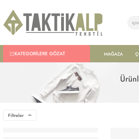
KATEGORILERE GÖZAT
MAĞAZA
Ç
Ürünl
Filtreler