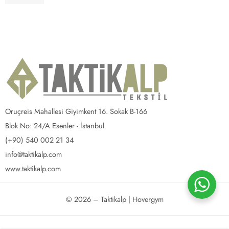
2,200.00
₺
Oruçreis Mahallesi Giyimkent 16. Sokak B-166
Blok No: 24/A Esenler - İstanbul
(+90) 540 002 21 34
info@taktikalp.com
www.taktikalp.com
© 2026 – Taktikalp | Hovergym