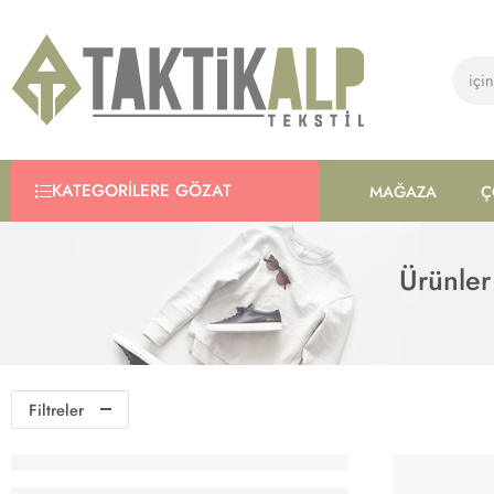
KATEGORILERE GÖZAT
MAĞAZA
Ç
Ürünler
Filtreler