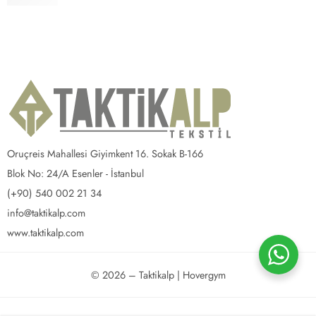
1,199.00
₺
Oruçreis Mahallesi Giyimkent 16. Sokak B-166
Blok No: 24/A Esenler - İstanbul
(+90) 540 002 21 34
info@taktikalp.com
www.taktikalp.com
© 2026 – Taktikalp | Hovergym