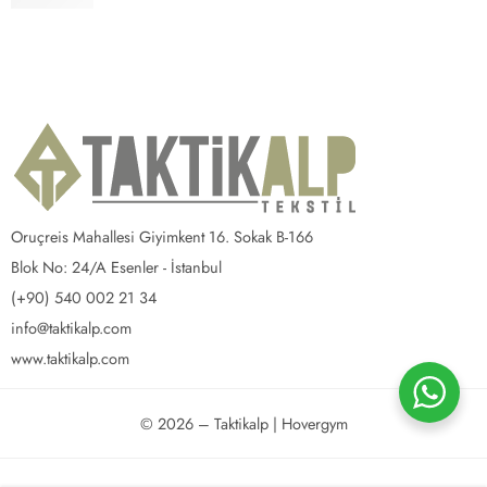
2,200.00
₺
Oruçreis Mahallesi Giyimkent 16. Sokak B-166
Blok No: 24/A Esenler - İstanbul
(+90) 540 002 21 34
info@taktikalp.com
www.taktikalp.com
© 2026 – Taktikalp | Hovergym