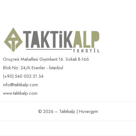
Oruçreis Mahallesi Giyimkent 16. Sokak B-166
Blok No: 24/A Esenler - İstanbul
(+90) 540 002 21 34
info@taktikalp.com
www.taktikalp.com
© 2026 – Taktikalp | Hovergym